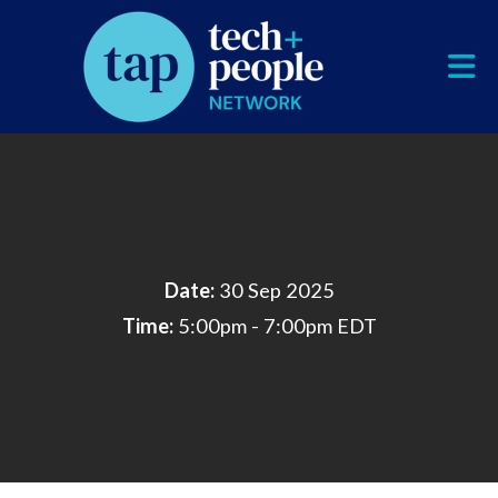
Skip to Main Content
Date:
30 Sep 2025
Time:
5:00pm - 7:00pm EDT