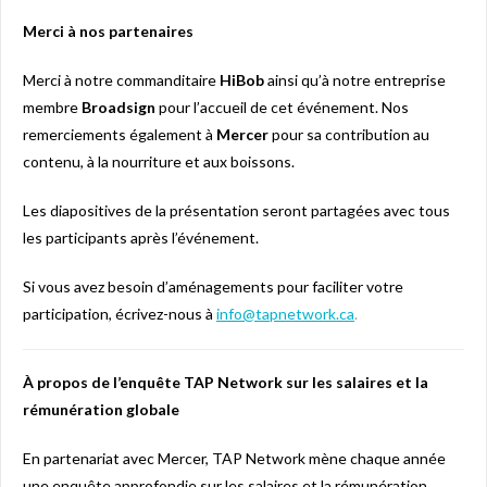
Merci à nos partenaires
Merci à notre commanditaire
HiBob
ainsi qu’à notre entreprise
membre
Broadsign
pour l’accueil de cet événement. Nos
remerciements également à
Mercer
pour sa contribution au
contenu, à la nourriture et aux boissons.
Les diapositives de la présentation seront partagées avec tous
les participants après l’événement.
Si vous avez besoin d’aménagements pour faciliter votre
participation, écrivez-nous à
info@tapnetwork.ca
.
À propos de l’enquête TAP Network sur les salaires et la
rémunération globale
En partenariat avec Mercer, TAP Network mène chaque année
une enquête approfondie sur les salaires et la rémunération