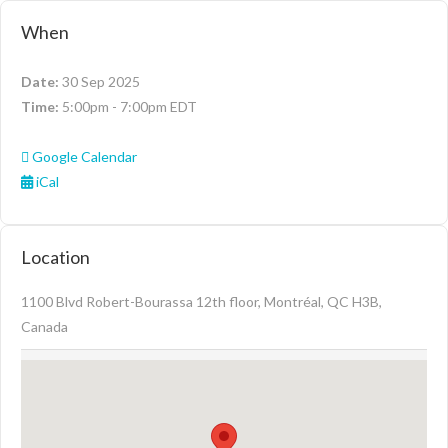
When
Date:
30 Sep 2025
Time:
5:00pm - 7:00pm EDT
Google Calendar
iCal
Location
1100 Blvd Robert-Bourassa 12th floor, Montréal, QC H3B,
Canada